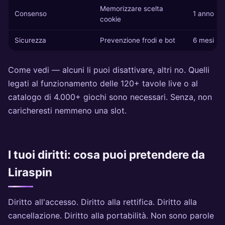
Memorizzare scelta
Consenso
1 anno
cookie
Sicurezza
Prevenzione frodi e bot
6 mesi
Come vedi — alcuni li puoi disattivare, altri no. Quelli
legati al funzionamento delle 120+ tavole live o al
catalogo di 4.000+ giochi sono necessari. Senza, non
caricheresti nemmeno una slot.
I tuoi diritti: cosa puoi pretendere da
Liraspin
Diritto all'accesso. Diritto alla rettifica. Diritto alla
cancellazione. Diritto alla portabilità. Non sono parole