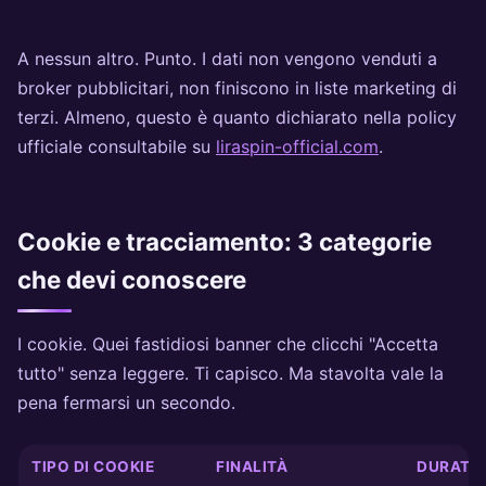
A nessun altro. Punto. I dati non vengono venduti a
broker pubblicitari, non finiscono in liste marketing di
terzi. Almeno, questo è quanto dichiarato nella policy
ufficiale consultabile su
liraspin-official.com
.
Cookie e tracciamento: 3 categorie
che devi conoscere
I cookie. Quei fastidiosi banner che clicchi "Accetta
tutto" senza leggere. Ti capisco. Ma stavolta vale la
pena fermarsi un secondo.
TIPO DI COOKIE
FINALITÀ
DURATA