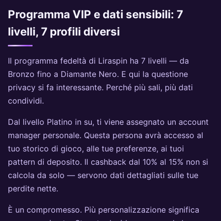
Programma VIP e dati sensibili: 7
livelli, 7 profili diversi
Il programma fedeltà di Liraspin ha 7 livelli — da
Bronzo fino a Diamante Nero. E qui la questione
privacy si fa interessante. Perché più sali, più dati
condividi.
Dal livello Platino in su, ti viene assegnato un account
manager personale. Questa persona avrà accesso al
tuo storico di gioco, alle tue preferenze, ai tuoi
pattern di deposito. Il cashback dal 10% al 15% non si
calcola da solo — servono dati dettagliati sulle tue
perdite nette.
È un compromesso. Più personalizzazione significa