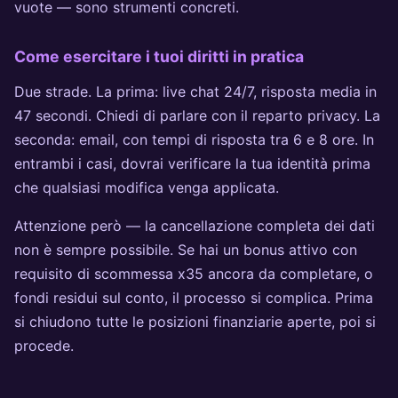
vuote — sono strumenti concreti.
Come esercitare i tuoi diritti in pratica
Due strade. La prima: live chat 24/7, risposta media in
47 secondi. Chiedi di parlare con il reparto privacy. La
seconda: email, con tempi di risposta tra 6 e 8 ore. In
entrambi i casi, dovrai verificare la tua identità prima
che qualsiasi modifica venga applicata.
Attenzione però — la cancellazione completa dei dati
non è sempre possibile. Se hai un bonus attivo con
requisito di scommessa x35 ancora da completare, o
fondi residui sul conto, il processo si complica. Prima
si chiudono tutte le posizioni finanziarie aperte, poi si
procede.