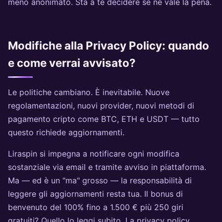
meno anonimato. Sta a te decidere se ne vale la pena.
Modifiche alla Privacy Policy: quando
e come verrai avvisato?
Le politiche cambiano. È inevitabile. Nuove
regolamentazioni, nuovi provider, nuovi metodi di
pagamento cripto come BTC, ETH e USDT — tutto
questo richiede aggiornamenti.
Liraspin si impegna a notificare ogni modifica
sostanziale via email e tramite avviso in piattaforma.
Ma — ed è un "ma" grosso — la responsabilità di
leggere gli aggiornamenti resta tua. Il bonus di
benvenuto del 100% fino a 1.500 € più 250 giri
gratuiti? Quello lo leggi subito. La privacy policy