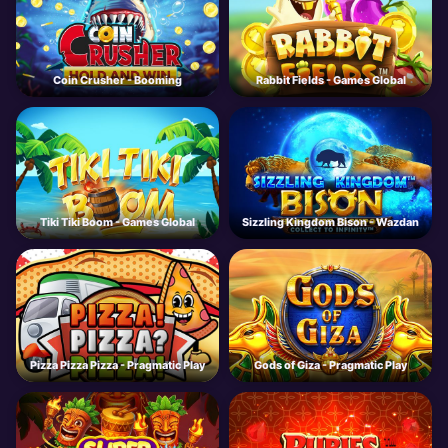
Coin Crusher - Booming
Rabbit Fields - Games Global
Tiki Tiki Boom - Games Global
Sizzling Kingdom Bison - Wazdan
Pizza Pizza Pizza - Pragmatic Play
Gods of Giza - Pragmatic Play