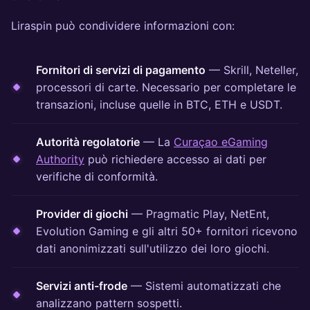
Liraspin può condividere informazioni con:
Fornitori di servizi di pagamento
— Skrill, Neteller,
processori di carte. Necessario per completare le
transazioni, incluse quelle in BTC, ETH e USDT.
Autorità regolatorie
— La
Curaçao eGaming
Authority
può richiedere accesso ai dati per
verifiche di conformità.
Provider di giochi
— Pragmatic Play, NetEnt,
Evolution Gaming e gli altri 50+ fornitori ricevono
dati anonimizzati sull'utilizzo dei loro giochi.
Servizi anti-frode
— Sistemi automatizzati che
analizzano pattern sospetti.