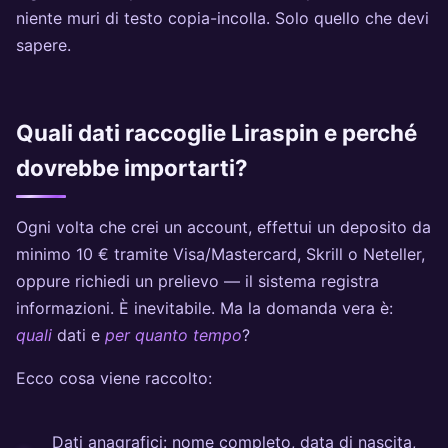
niente muri di testo copia-incolla. Solo quello che devi
sapere.
Quali dati raccoglie Liraspin e perché
dovrebbe importarti?
Ogni volta che crei un account, effettui un deposito da
minimo 10 € tramite Visa/Mastercard, Skrill o Neteller,
oppure richiedi un prelievo — il sistema registra
informazioni. È inevitabile. Ma la domanda vera è:
quali
dati e
per quanto tempo
?
Ecco cosa viene raccolto:
Dati anagrafici: nome completo, data di nascita,