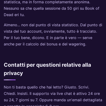
statistica, ma in forma completamente anonima.
Nessuno sa che quella sessione da 50 giri su Book of
Dead eri tu.
Almeno... non dal punto di vista statistico. Dal punto di
vista del tuo account, ovviamente, tutto è tracciato.
Per il tuo bene, dicono. E in parte è vero — serve
anche per il calcolo dei bonus e del wagering.
Contatti per questioni relative alla
privacy
Non ti basta quello che hai letto? Giusto. Scrivi.
Chiedi. Insisti. Il supporto via live chat è attivo 24 ore
su 24, 7 giorni su 7. Oppure manda un'email dettagliata