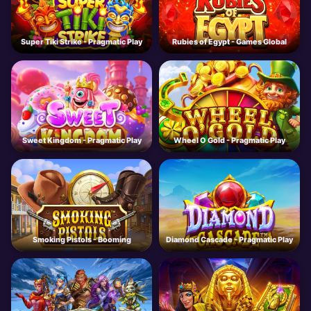
Super Tiki Strike - Pragmatic Play
Rubies of Egypt - Games Global
Sweet Kingdom - Pragmatic Play
Wheel O Gold - Pragmatic Play
Smoking Pistols - Booming
Diamond Cascade - Pragmatic Play